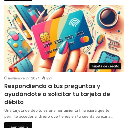
Tarjeta de crédito
noviembre 27, 2024
221
Respondiendo a tus preguntas y
ayudándote a solicitar tu tarjeta de
débito
Una tarjeta de débito es una herramienta financiera que te
permite acceder al dinero que tienes en tu cuenta bancaria…
Leer más »