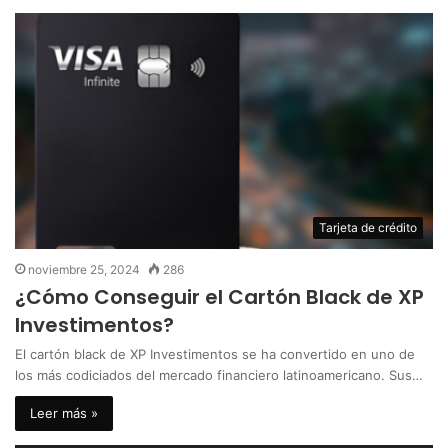
Tarjeta de crédito
noviembre 25, 2024
286
¿Cómo Conseguir el Cartón Black de XP
Investimentos?
El cartón black de XP Investimentos se ha convertido en uno de
los más codiciados del mercado financiero latinoamericano. Sus…
Leer más »