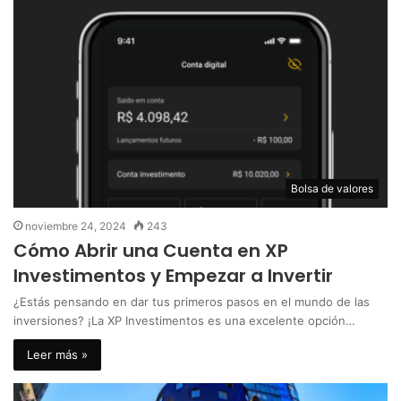
Bolsa de valores
noviembre 24, 2024
243
Cómo Abrir una Cuenta en XP
Investimentos y Empezar a Invertir
¿Estás pensando en dar tus primeros pasos en el mundo de las
inversiones? ¡La XP Investimentos es una excelente opción…
Leer más »